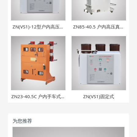
ZN(VS1)-12型户内高压真
ZN85-40.5 户内高压真空
空断路器
断路器
ZN23-40.5C 户内手车式真
ZN(VS1)固定式
空断路器
为您推荐