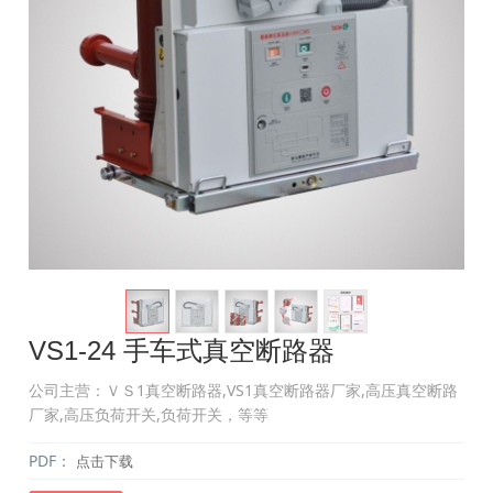
VS1-24 手车式真空断路器
公司主营：ＶＳ1真空断路器,VS1真空断路器厂家,高压真空断路
厂家,高压负荷开关,负荷开关，等等
PDF：
点击下载