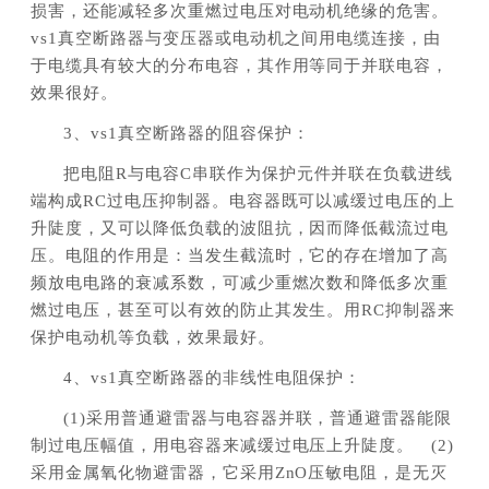
损害，还能减轻多次重燃过电压对电动机绝缘的危害。
vs1真空断路器与变压器或电动机之间用电缆连接，由
于电缆具有较大的分布电容，其作用等同于并联电容，
效果很好。
3、vs1真空断路器的阻容保护：
把电阻R与电容C串联作为保护元件并联在负载进线
端构成RC过电压抑制器。电容器既可以减缓过电压的上
升陡度，又可以降低负载的波阻抗，因而降低截流过电
压。电阻的作用是：当发生截流时，它的存在增加了高
频放电电路的衰减系数，可减少重燃次数和降低多次重
燃过电压，甚至可以有效的防止其发生。用RC抑制器来
保护电动机等负载，效果最好。
4、vs1真空断路器的非线性电阻保护：
(1)采用普通避雷器与电容器并联，普通避雷器能限
制过电压幅值，用电容器来减缓过电压上升陡度。 (2)
采用金属氧化物避雷器，它采用ZnO压敏电阻，是无灭