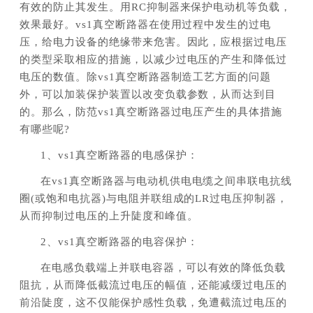
有效的防止其发生。用RC抑制器来保护电动机等负载，
效果最好。vs1真空断路器在使用过程中发生的过电
压，给电力设备的绝缘带来危害。因此，应根据过电压
的类型采取相应的措施，以减少过电压的产生和降低过
电压的数值。除vs1真空断路器制造工艺方面的问题
外，可以加装保护装置以改变负载参数，从而达到目
的。那么，防范vs1真空断路器过电压产生的具体措施
有哪些呢?
1、vs1真空断路器的电感保护：
在vs1真空断路器与电动机供电电缆之间串联电抗线
圈(或饱和电抗器)与电阻并联组成的LR过电压抑制器，
从而抑制过电压的上升陡度和峰值。
2、vs1真空断路器的电容保护：
在电感负载端上并联电容器，可以有效的降低负载
阻抗，从而降低截流过电压的幅值，还能减缓过电压的
前沿陡度，这不仅能保护感性负载，免遭截流过电压的