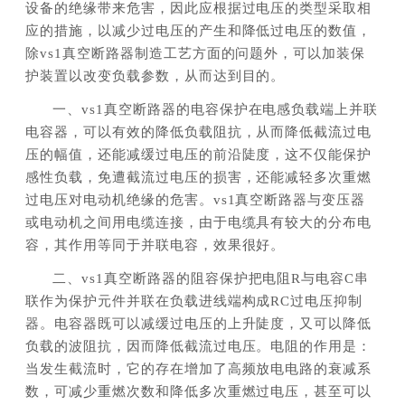
设备的绝缘带来危害，因此应根据过电压的类型采取相
应的措施，以减少过电压的产生和降低过电压的数值，
除vs1真空断路器制造工艺方面的问题外，可以加装保
护装置以改变负载参数，从而达到目的。
一、vs1真空断路器的电容保护在电感负载端上并联
电容器，可以有效的降低负载阻抗，从而降低截流过电
压的幅值，还能减缓过电压的前沿陡度，这不仅能保护
感性负载，免遭截流过电压的损害，还能减轻多次重燃
过电压对电动机绝缘的危害。vs1真空断路器与变压器
或电动机之间用电缆连接，由于电缆具有较大的分布电
容，其作用等同于并联电容，效果很好。
二、vs1真空断路器的阻容保护把电阻R与电容C串
联作为保护元件并联在负载进线端构成RC过电压抑制
器。电容器既可以减缓过电压的上升陡度，又可以降低
负载的波阻抗，因而降低截流过电压。电阻的作用是：
当发生截流时，它的存在增加了高频放电电路的衰减系
数，可减少重燃次数和降低多次重燃过电压，甚至可以