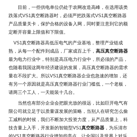
目前，一些供电单位仍处于农网改造高峰，在选用该类
跌落式VS1真空断路器时，必须严把跌落式VS1真空断路器
产品质量关卡，保护合格的设备入网，同时要注意到它的额
定断开容量上限值和下限值。
VS1真空断路器高低压电气的产业基地，整理产业链成
熟，从每一个配件到成品，厂家成百上千，
高压真空断路器
最为电力行业中，特别是高压电力行业中，所必须的产品，
也随着我国这两年经济建设的发展，高压真空断路器的需求
量在不段扩大。所以VS1真空断路器企业也急速的增加，还
有另一个原因就是高压真空断路器行业门槛低，一个老板，
请两三个工人，一天能装十几台。
当然也有部分企业会把眼光放的很远，比如巨开电气有
限公司就立足于以质量谋发展的策略，当别人在研究怎么偷
工减料的时候，我们不断加大投资力度，从产品质量上，科
技含量上入手，开发新的智能型VS1
真空断路器
，为乐清市
的VS1真空断路器行业增加些亮点，让全国以及世界上对乐