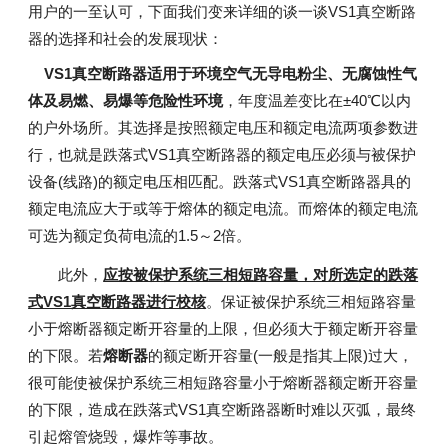
用户的一至认可，下面我们变来详细的谈一谈VS1真空断路
器的选择和社会的发展现状：
VS1真空断路器
适用于环境空气无导电粉尘、无腐蚀性气
体及易燃、易爆等危险性环境
，年度温差变比在±40℃以内
的户外场所。其选择是按照额定电压和额定电流两项参数进
行，也就是跌落式VS1真空断路器的额定电压必须与被保护
设备(线路)的额定电压相匹配。跌落式VS1真空断路器具的
额定电流应大于或等于熔体的额定电流。而熔体的额定电流
可选为额定负荷电流的1.5～2倍。
此外，
应按被保护系统三相短路容量，对所选定的跌落
式VS1真空断路器进行校核
。保证被保护系统三相短路容量
小于熔断器额定断开容量的上限，但必须大于额定断开容量
的下限。若
熔断器
的额定断开容量(一般是指其上限)过大，
很可能使被保护系统三相短路容量小于熔断器额定断开容量
的下限，造成在跌落式VS1真空断路器断时难以灭弧，最终
引起熔管烧毁，爆炸等事故。